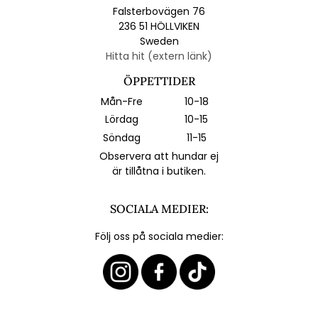
Falsterbovägen 76
236 51 HÖLLVIKEN
Sweden
Hitta hit (extern länk)
ÖPPETTIDER
Mån-Fre
10-18
Lördag
10-15
Söndag
11-15
Observera att hundar ej
är tillåtna i butiken.
SOCIALA MEDIER:
Följ oss på sociala medier: