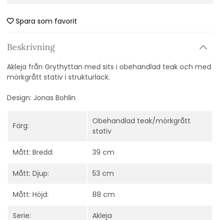
Spara som favorit
Beskrivning
Akleja från Grythyttan med sits i obehandlad teak och med
mörkgrått stativ i strukturlack.
Design: Jonas Bohlin
Obehandlad teak/mörkgrått
Färg:
stativ
Mått: Bredd:
39 cm
Mått: Djup:
53 cm
Mått: Höjd:
88 cm
Serie:
Akleja