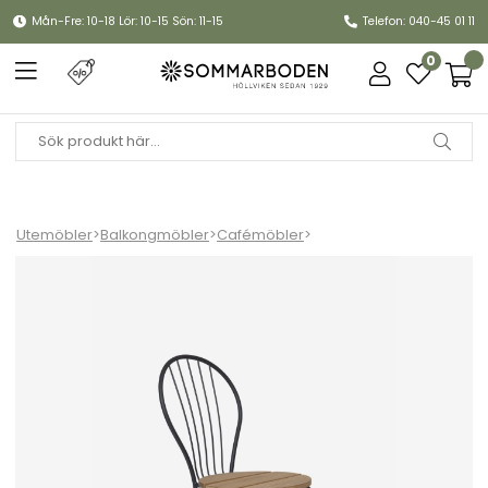
Mån-Fre: 10-18 Lör: 10-15 Sön: 11-15
Telefon: 040-45 01 11
0
Utemöbler
>
Balkongmöbler
>
Cafémöbler
>
Stol Akleja - obehandlad teak/mörkgrått stativ