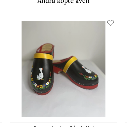
Andra köpte även