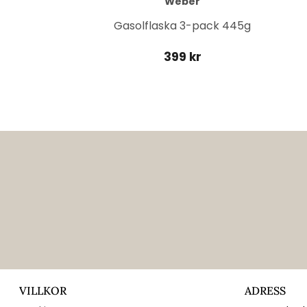
Weber
it
Gasolflaska 3-pack 445g
399 kr
VILLKOR
ADRESS