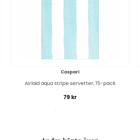
Caspari
Airlaid aqua stripe servetter, 15-pack
79 kr