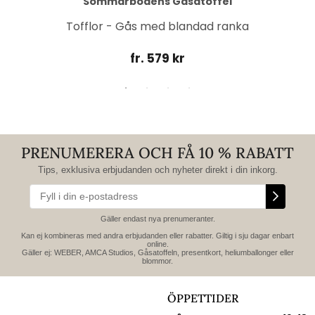
Sommarbodens Gåsatoffel
Tofflor - Gås med blandad ranka
fr. 579 kr
PRENUMERERA OCH FÅ 10 % RABATT
Tips, exklusiva erbjudanden och nyheter direkt i din inkorg.
Gäller endast nya prenumeranter.
Kan ej kombineras med andra erbjudanden eller rabatter. Giltig i sju dagar enbart
online.
Gäller ej: WEBER, AMCA Studios, Gåsatoffeln, presentkort, heliumballonger eller
blommor.
ÖPPETTIDER