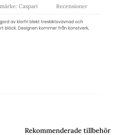
märke: Caspari
Recensioner
gjord av klorfri blekt treskiktsvävnad och
kert bläck. Designen kommer från konstverk,
Rekommenderade tillbehör