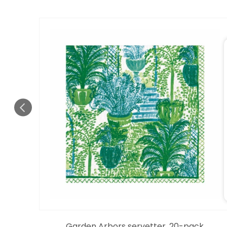
 20-
Garden Arbors servetter, 20-pack