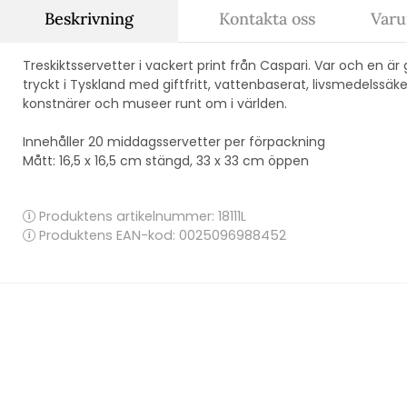
Beskrivning
Kontakta oss
Varu
Treskiktsservetter i vackert print från Caspari. Var och en är 
tryckt i Tyskland med giftfritt, vattenbaserat, livsmedelssä
konstnärer och museer runt om i världen.
Innehåller 20 middagsservetter per förpackning
Mått: 16,5 x 16,5 cm stängd, 33 x 33 cm öppen
Produktens artikelnummer:
18111L
Produktens EAN-kod: 0025096988452