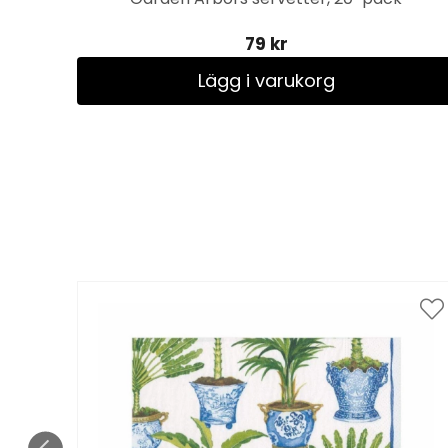
79 kr
Lägg i varukorg