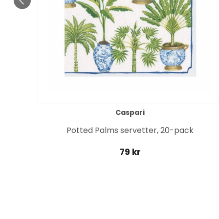
Caspari
Potted Palms servetter, 20-pack
79 kr