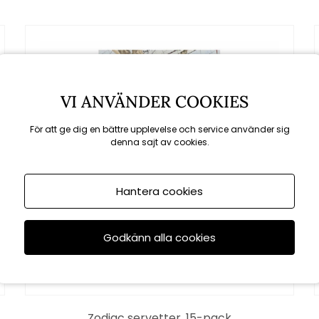
VI ANVÄNDER COOKIES
För att ge dig en bättre upplevelse och service använder sig
denna sajt av cookies.
Hantera cookies
Godkänn alla cookies
Zodiac servetter, 15-pack