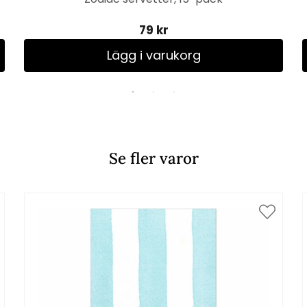
79 kr
Lägg i varukorg
Se fler varor