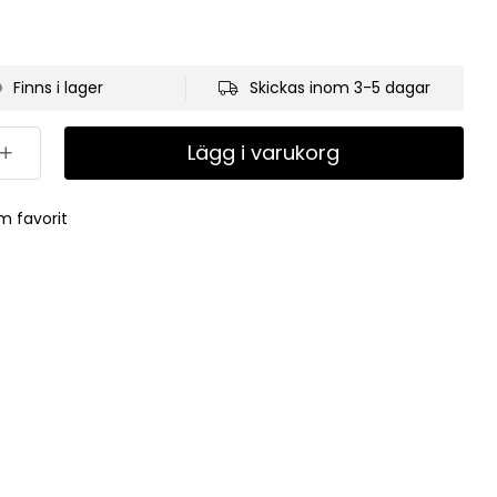
Finns i lager
Skickas inom 3-5 dagar
Lägg i varukorg
m favorit