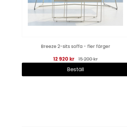
mic
Breeze 2-sits soffa - fler färger
12 920 kr
15 200 kr
Beställ