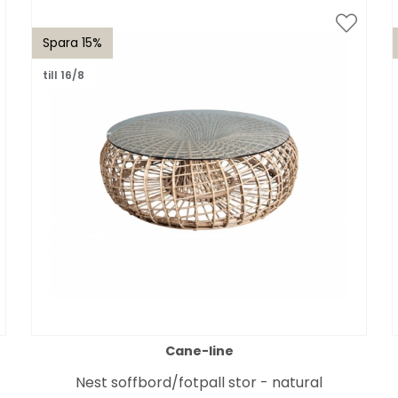
Spara 15%
till 16/8
Cane-line
Nest soffbord/fotpall stor - natural