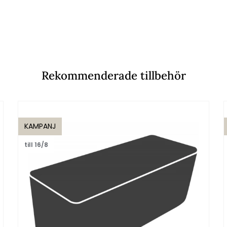
Rekommenderade tillbehör
KAMPANJ
till 16/8