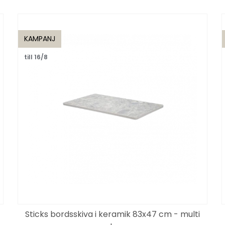
KAMPANJ
till 16/8
Sticks bordsskiva i keramik 83x47 cm - multi