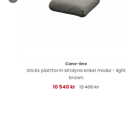
Cane-line
Sticks plattform sittdyna enkel modul - light
ger
brown
10 540 kr
12 400 kr