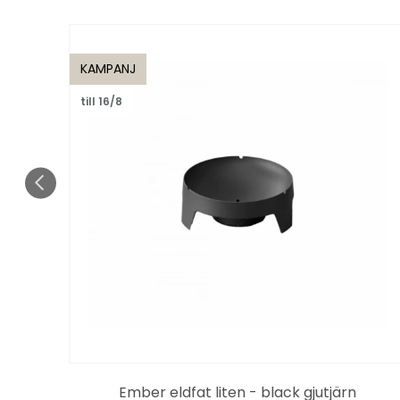
KAMPANJ
till 16/8
Ember eldfat liten - black gjutjärn