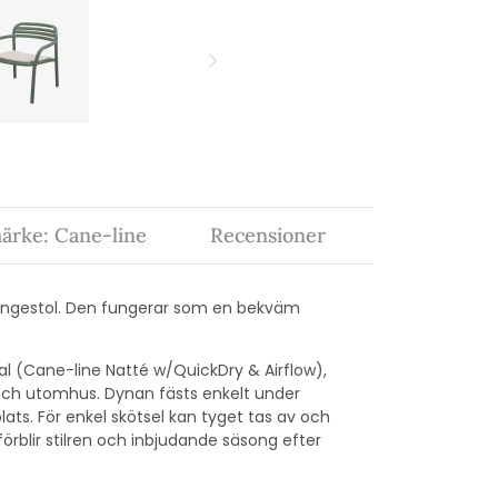
ärke: Cane-line
Recensioner
s loungestol. Den fungerar som en bekväm
al (
Cane-line Natté w/QuickDry & Airflow)
,
 och utomhus. Dynan fästs enkelt under
ats. För enkel skötsel kan tyget tas av och
förblir stilren och inbjudande säsong efter