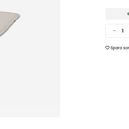
Spara so