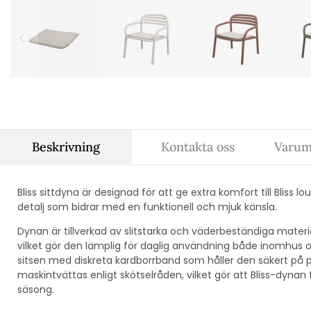
Beskrivning
Kontakta oss
Varum
Bliss sittdyna är designad för att ge extra komfort till Blis
detalj som bidrar med en funktionell och mjuk känsla.
Dynan är tillverkad av slitstarka och väderbeständiga materi
vilket gör den lämplig för daglig användning både inomhus
sitsen med diskreta kardborrband som håller den säkert på pl
maskintvättas enligt skötselråden, vilket gör att Bliss-dynan 
säsong.