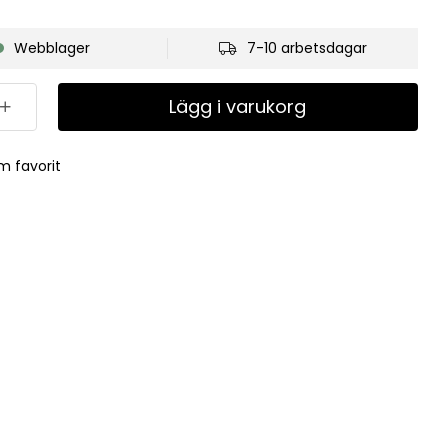
Webblager
7-10 arbetsdagar
Lägg i varukorg
m favorit