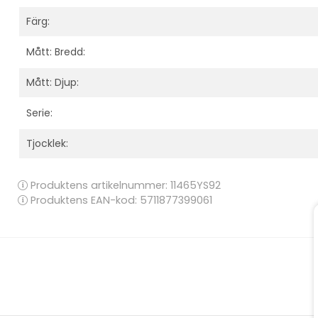
Färg:
Mått: Bredd:
Mått: Djup:
Serie:
Tjocklek:
Produktens artikelnummer:
11465YS92
Produktens EAN-kod: 5711877399061