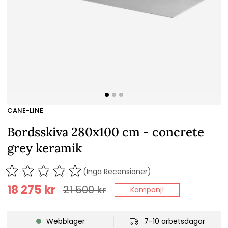
CANE-LINE
Bordsskiva 280x100 cm - concrete
grey keramik
(Inga Recensioner)
18 275
kr
21 500
kr
Kampanj!
Webblager
7-10 arbetsdagar