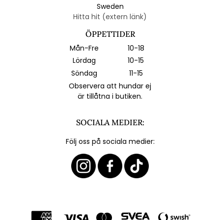
Sweden
Hitta hit (extern länk)
ÖPPETTIDER
Mån-Fre
10-18
Lördag
10-15
Söndag
11-15
Observera att hundar ej
är tillåtna i butiken.
SOCIALA MEDIER:
Följ oss på sociala medier: