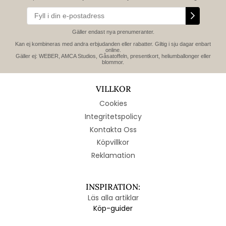
Gäller endast nya prenumeranter.
Kan ej kombineras med andra erbjudanden eller rabatter. Giltig i sju dagar enbart
online.
Gäller ej: WEBER, AMCA Studios, Gåsatoffeln, presentkort, heliumballonger eller
blommor.
VILLKOR
Cookies
Integritetspolicy
Kontakta Oss
Köpvillkor
Reklamation
INSPIRATION:
Läs alla artiklar
Köp-guider