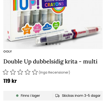
OOLY
Double Up dubbelsidig krita - multi
(Inga Recensioner)
119
kr
Finns i lager
Skickas inom 3-5 dagar