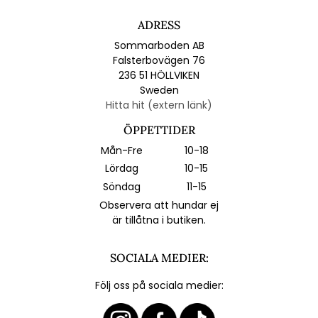
ADRESS
Sommarboden AB
Falsterbovägen 76
236 51 HÖLLVIKEN
Sweden
Hitta hit (extern länk)
ÖPPETTIDER
Mån-Fre
10-18
Lördag
10-15
Söndag
11-15
Observera att hundar ej
är tillåtna i butiken.
SOCIALA MEDIER:
Följ oss på sociala medier: