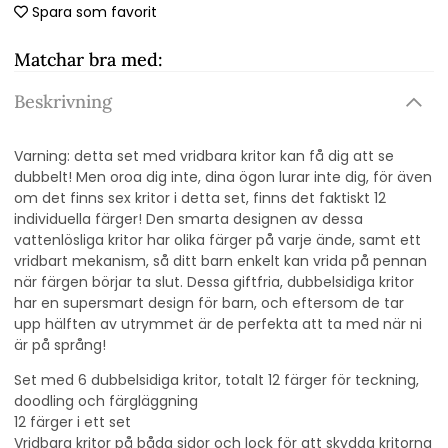
Spara som favorit
Matchar bra med:
Beskrivning
Varning: detta set med vridbara kritor kan få dig att se
dubbelt! Men oroa dig inte, dina ögon lurar inte dig, för även
om det finns sex kritor i detta set, finns det faktiskt 12
individuella färger! Den smarta designen av dessa
vattenlösliga kritor har olika färger på varje ände, samt ett
vridbart mekanism, så ditt barn enkelt kan vrida på pennan
när färgen börjar ta slut. Dessa giftfria, dubbelsidiga kritor
har en supersmart design för barn, och eftersom de tar
upp hälften av utrymmet är de perfekta att ta med när ni
är på språng!
Set med 6 dubbelsidiga kritor, totalt 12 färger för teckning,
doodling och färgläggning
12 färger i ett set
Vridbara kritor på båda sidor och lock för att skydda kritorna