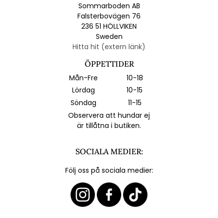
Sommarboden AB
Falsterbovägen 76
236 51 HÖLLVIKEN
Sweden
Hitta hit (extern länk)
ÖPPETTIDER
Mån-Fre
10-18
Lördag
10-15
Söndag
11-15
Observera att hundar ej
är tillåtna i butiken.
SOCIALA MEDIER:
Följ oss på sociala medier: