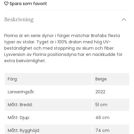
Spara som favorit
Beskrivning
Florina är en serie dynor i färger matchar Brafabs flesta
typer av stolar. Tyget är i 100% dralon med hög UV-
beständighet och med stoppning av skum och fiber.
Lyxversion av Florina positionsdyna har en nackkudde för
extra bekvämlighet.
Färg:
Beige
Lanseringsår:
2022
Mått: Bredd:
51 cm
Mått: Djup:
46 cm
Mått: Rygghöjd:
74 cm