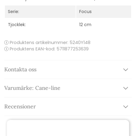
Serie:
Focus
Tjocklek:
12 cm
Produktens artikelnummer:
5240Y148
Produktens EAN-kod: 5711877253639
Kontakta oss
Varumärke: Cane-line
Recensioner