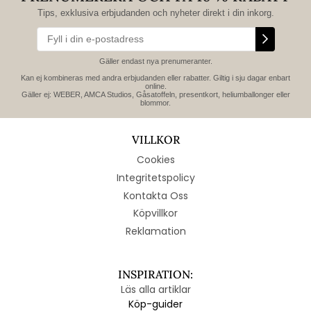
Tips, exklusiva erbjudanden och nyheter direkt i din inkorg.
Gäller endast nya prenumeranter.
Kan ej kombineras med andra erbjudanden eller rabatter. Giltig i sju dagar enbart
online.
Gäller ej: WEBER, AMCA Studios, Gåsatoffeln, presentkort, heliumballonger eller
blommor.
VILLKOR
Cookies
Integritetspolicy
Kontakta Oss
Köpvillkor
Reklamation
INSPIRATION:
Läs alla artiklar
Köp-guider