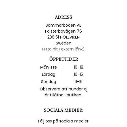
ADRESS
Sommarboden AB
Falsterbovägen 76
236 51 HÖLLVIKEN
Sweden
Hitta hit (extern länk)
ÖPPETTIDER
Mån-Fre
10-18
Lördag
10-15
Söndag
11-15
Observera att hundar ej
är tillåtna i butiken.
SOCIALA MEDIER:
Följ oss på sociala medier: