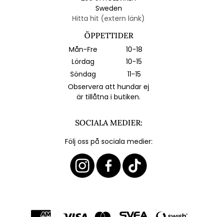
Sweden
Hitta hit (extern länk)
ÖPPETTIDER
Mån-Fre
10-18
Lördag
10-15
Söndag
11-15
Observera att hundar ej
är tillåtna i butiken.
SOCIALA MEDIER:
Följ oss på sociala medier: