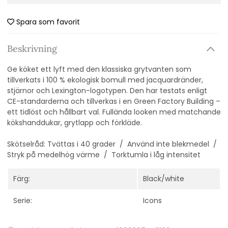
Spara som favorit
Beskrivning
Ge köket ett lyft med den klassiska grytvanten som
tillverkats i 100 % ekologisk bomull med jacquardränder,
stjärnor och Lexington-logotypen. Den har testats enligt
CE-standarderna och tillverkas i en Green Factory Building –
ett tidlöst och hållbart val. Fullända looken med matchande
kökshanddukar, grytlapp och förkläde.
Skötselråd: Tvättas i 40 grader / Använd inte blekmedel /
Stryk på medelhög värme / Torktumla i låg intensitet
Färg:
Black/white
Serie:
Icons