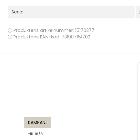
Serie:
Produktens artikelnummer:
15170277
Produktens EAN-kod: 7319071517021
KAMPANJ
till 16/8