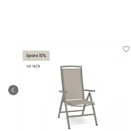
Spara 10%
till 16/8