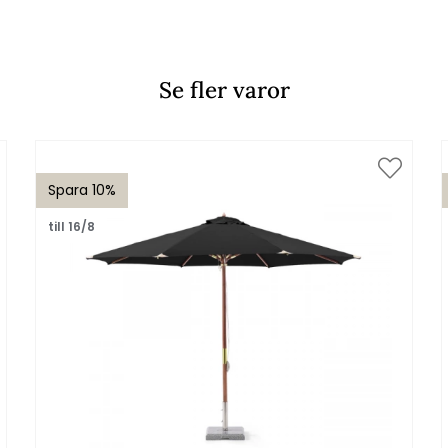
Se fler varor
Spara 10%
till 16/8