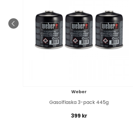
Weber
it
Gasolflaska 3-pack 445g
399 kr