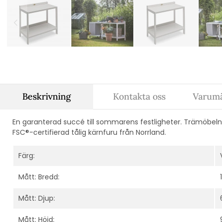
Beskrivning
Kontakta oss
Varumä
En garanterad succé till sommarens festligheter. Trämöbeln
FSC®-certifierad tålig kärnfuru från Norrland.
Färg:
Mått: Bredd:
Mått: Djup:
Mått: Höjd: