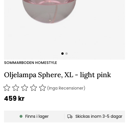
SOMMARBODEN HOMESTYLE
Oljelampa Sphere, XL - light pink
(Inga Recensioner)
459
kr
Finns i lager
Skickas inom 3-5 dagar