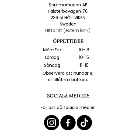
Sommarboden AB
Falsterbovägen 76
236 51 HÖLLVIKEN
Sweden
Hitta hit (extern länk)
ÖPPETTIDER
Mån-Fre
10-18
Lördag
10-15
Söndag
11-15
Observera att hundar ej
är tillåtna i butiken.
SOCIALA MEDIER:
Följ oss på sociala medier: