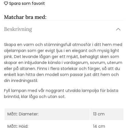
Spara som favorit
Matchar bra med:
Beskrivning
Skapa en varm och stämningsfull atmosfär i ditt hem med
oljelampan som ger evigt ljus i en elegant och mysig light
pink. Det levande lågan ger ett mjukt, behagligt sken som
skapar en inbjudande känsla i vardagsrum, sovrum, uterum
eller på altanen. Finns i flera storlekar och färger, så att du
enkelt kan hitta den modell som passar just ditt hem och
din inredningsstil.
Fyll lampan med vår noggrant utvalda lampolja för bästa
brinntid, klar låga och utan sot.
Mått: Diameter:
13 cm
Mått: Höjd:
14 cm