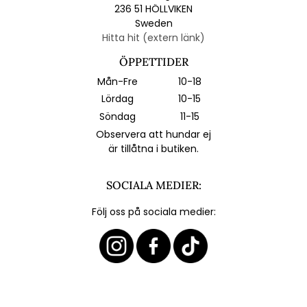
236 51 HÖLLVIKEN
Sweden
Hitta hit (extern länk)
ÖPPETTIDER
Mån-Fre
10-18
Lördag
10-15
Söndag
11-15
Observera att hundar ej
är tillåtna i butiken.
SOCIALA MEDIER:
Följ oss på sociala medier: