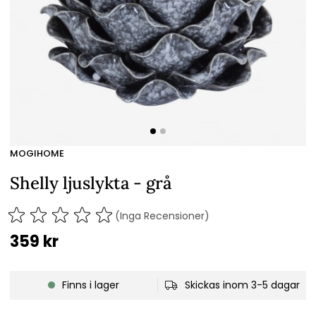
MOGIHOME
Shelly ljuslykta - grå
(Inga Recensioner)
359
kr
Finns i lager
Skickas inom 3-5 dagar