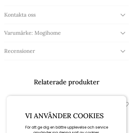
Kontakta oss
Varumärke: Mogihome
Recensioner
Relaterade produkter
VI ANVÄNDER COOKIES
För att ge dig en bättre upplevelse och service
använder sig denna sajt av cookies.