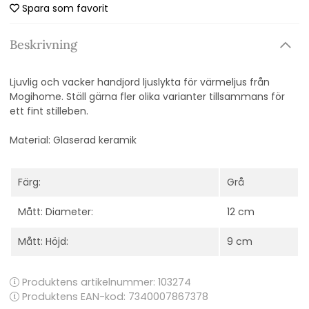
Spara som favorit
Beskrivning
Ljuvlig och vacker handjord ljuslykta för värmeljus från
Mogihome. Ställ gärna fler olika varianter tillsammans för
ett fint stilleben.
Material: Glaserad keramik
Färg:
Grå
Mått: Diameter:
12 cm
Mått: Höjd:
9 cm
Produktens artikelnummer:
103274
Produktens EAN-kod: 7340007867378