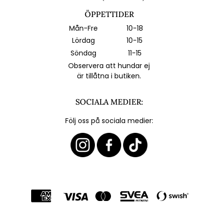
ÖPPETTIDER
Mån-Fre
10-18
Lördag
10-15
Söndag
11-15
Observera att hundar ej
är tillåtna i butiken.
SOCIALA MEDIER:
Följ oss på sociala medier: