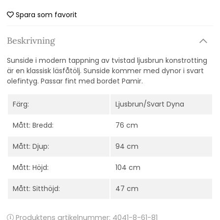
Spara som favorit
Beskrivning
Sunside i modern tappning av tvistad ljusbrun konstrotting
är en klassisk läsfåtölj. Sunside kommer med dynor i svart
olefintyg. Passar fint med bordet Pamir.
Färg:
Ljusbrun/Svart Dyna
Mått: Bredd:
76 cm
Mått: Djup:
94 cm
Mått: Höjd:
104 cm
Mått: Sitthöjd:
47 cm
Produktens artikelnummer:
4041-8-61-81