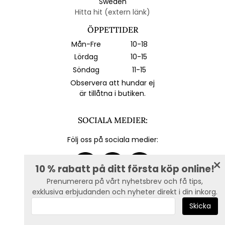
Sweden
Hitta hit (extern länk)
ÖPPETTIDER
Mån-Fre
10-18
Lördag
10-15
Söndag
11-15
Observera att hundar ej
är tillåtna i butiken.
SOCIALA MEDIER:
Följ oss på sociala medier:
10 % rabatt på ditt första köp online!
Prenumerera på vårt nyhetsbrev och få tips,
exklusiva erbjudanden och nyheter direkt i din inkorg.
E-post :