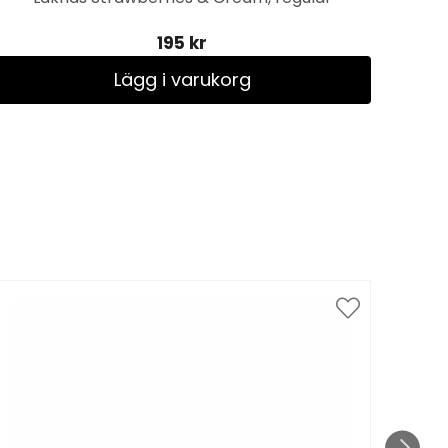
195 kr
Lägg i varukorg