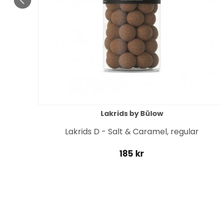
Lakrids by Bülow
Lakrids D - Salt & Caramel, regular
185 kr