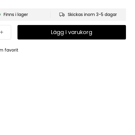
Finns i lager
Skickas inom 3-5 dagar
Lägg i varukorg
m favorit