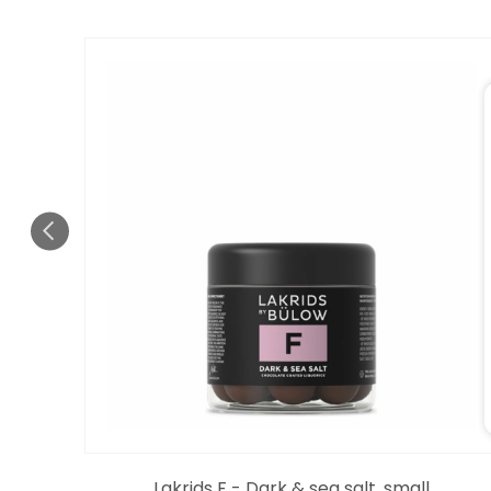
Lakrids F - Dark & sea salt, small