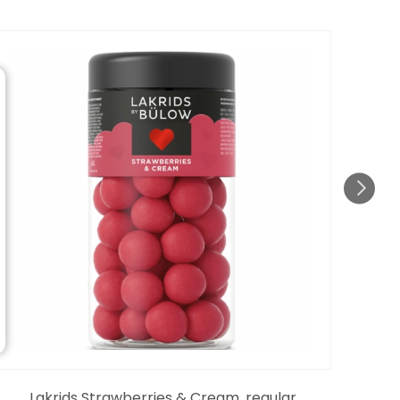
Lakrids Strawberries & Cream, regular