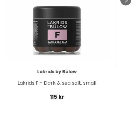
Lakrids by Bülow
Lakrids F - Dark & sea salt, small
115 kr