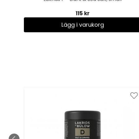
115 kr
Lägg i varukorg