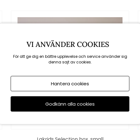
VI ANVÄNDER COOKIES
För att ge dig en bättre upplevelse och service använder sig
denna sajt av cookies.
Hantera cookies
Godkänn alla cookies
Lakrids Selection box, small