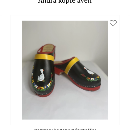
Andra köpte även