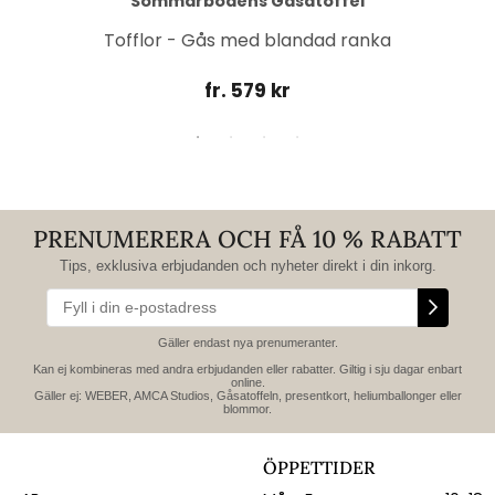
Sommarbodens Gåsatoffel
Tofflor - Gås med blandad ranka
fr. 579 kr
PRENUMERERA OCH FÅ 10 % RABATT
Tips, exklusiva erbjudanden och nyheter direkt i din inkorg.
Gäller endast nya prenumeranter.
Kan ej kombineras med andra erbjudanden eller rabatter. Giltig i sju dagar enbart
online.
Gäller ej: WEBER, AMCA Studios, Gåsatoffeln, presentkort, heliumballonger eller
blommor.
ÖPPETTIDER