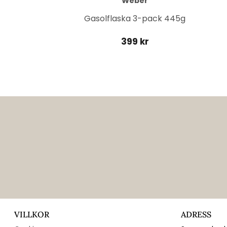
Weber
it
Gasolflaska 3-pack 445g
399 kr
VILLKOR
ADRESS