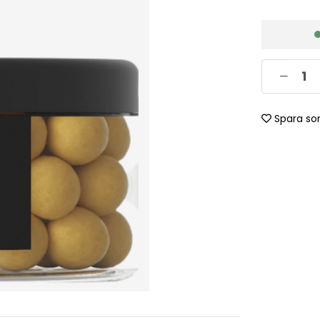
Spara so