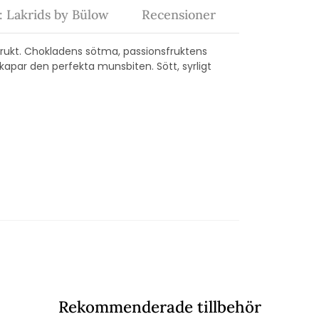
 Lakrids by Bülow
Recensioner
sfrukt. Chokladens sötma, passionsfruktens
apar den perfekta munsbiten. Sött, syrligt
Rekommenderade tillbehör