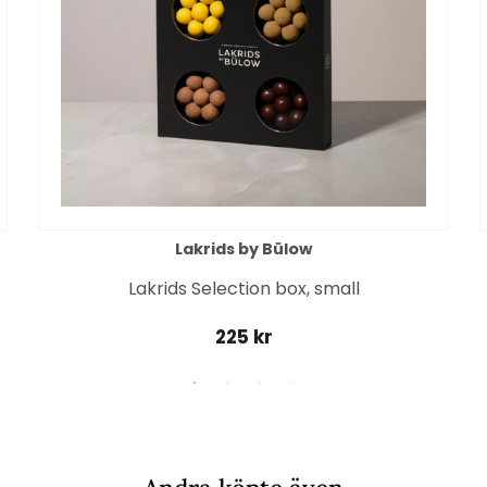
Lakrids by Bülow
Lakrids Selection box, small
225 kr