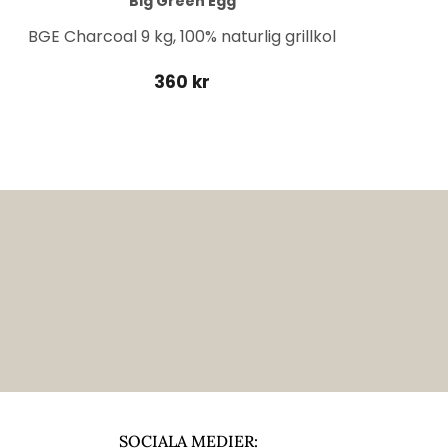
Big Green Egg
BGE Charcoal 9 kg, 100% naturlig grillkol
360 kr
SOCIALA MEDIER: