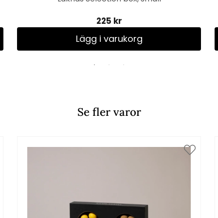
225 kr
Lägg i varukorg
Se fler varor