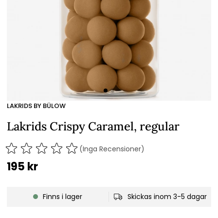
LAKRIDS BY BÜLOW
Lakrids Crispy Caramel, regular
(Inga Recensioner)
195
kr
Finns i lager
Skickas inom 3-5 dagar