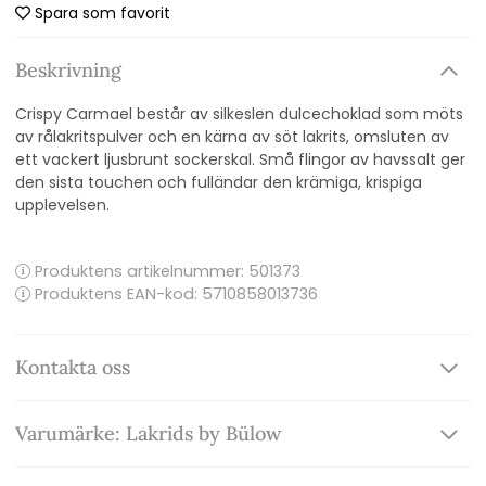
Spara som favorit
Beskrivning
Crispy Carmael består av silkeslen dulcechoklad som möts
av rålakritspulver och en kärna av söt lakrits, omsluten av
ett vackert ljusbrunt sockerskal. Små flingor av havssalt ger
den sista touchen och fulländar den krämiga, krispiga
upplevelsen.
Produktens artikelnummer:
501373
Produktens EAN-kod: 5710858013736
Kontakta oss
Varumärke: Lakrids by Bülow