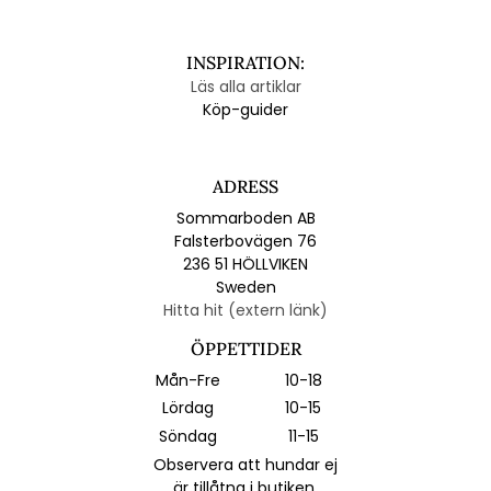
INSPIRATION:
Läs alla artiklar
Köp-guider
ADRESS
Sommarboden AB
Falsterbovägen 76
236 51 HÖLLVIKEN
Sweden
Hitta hit (extern länk)
ÖPPETTIDER
Mån-Fre
10-18
Lördag
10-15
Söndag
11-15
Observera att hundar ej
är tillåtna i butiken.