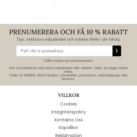
PRENUMERERA OCH FÅ 10 % RABATT
Tips, exklusiva erbjudanden och nyheter direkt i din inkorg.
Gäller endast nya prenumeranter.
Kan ej kombineras med andra erbjudanden eller rabatter. Giltig i sju dagar enbart
online.
Gäller ej: WEBER, AMCA Studios, Gåsatoffeln, presentkort, heliumballonger eller
blommor.
VILLKOR
Cookies
Integritetspolicy
Kontakta Oss
Köpvillkor
Reklamation