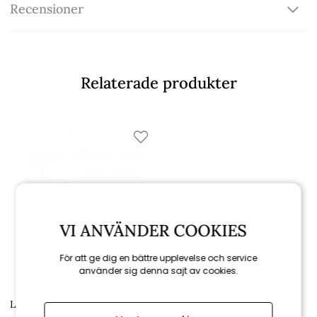
Recensioner
Relaterade produkter
VI ANVÄNDER COOKIES
För att ge dig en bättre upplevelse och service
använder sig denna sajt av cookies.
Lakrids by Bülow
Lakrids B - Passion fruit, large