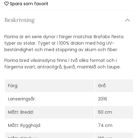
Spara som favorit
Beskrivning
Florina är en serie dynor i färger matchar Brafabs flesta
typer av stolar. Tyget är i 100% dralon med hög UV-
beständighet och med stoppning av skum och fiber.
Florina bred vilsänsdyna finns i två olika format och i
färgerna svart, antracitgrå, ljusrå, marinblå och taupe.
Färg:
Grå
Lanseringsår:
2016
Mått: Bredd:
60 cm
Mått: Rygghöjd:
74 cm