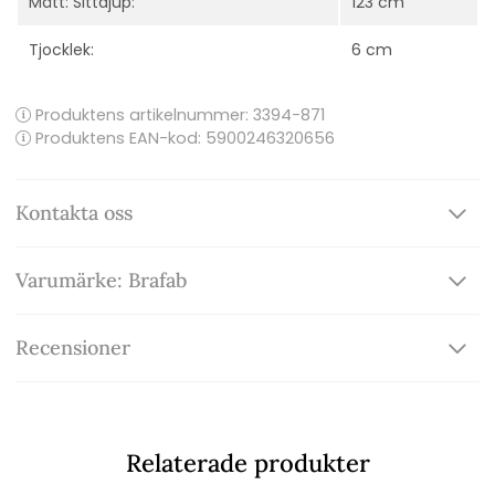
Mått: Sittdjup:
123 cm
Tjocklek:
6 cm
Produktens artikelnummer:
3394-871
Produktens EAN-kod: 5900246320656
Kontakta oss
Varumärke: Brafab
Recensioner
Relaterade produkter