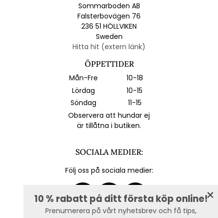
Sommarboden AB
Falsterbovägen 76
236 51 HÖLLVIKEN
Sweden
Hitta hit (extern länk)
ÖPPETTIDER
Mån-Fre
10-18
Lördag
10-15
Söndag
11-15
Observera att hundar ej
är tillåtna i butiken.
SOCIALA MEDIER:
Följ oss på sociala medier:
10 % rabatt på ditt första köp online!
Prenumerera på vårt nyhetsbrev och få tips,