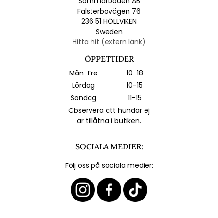
Sommarboden AB
Falsterbovägen 76
236 51 HÖLLVIKEN
Sweden
Hitta hit (extern länk)
ÖPPETTIDER
Mån-Fre
10-18
Lördag
10-15
Söndag
11-15
Observera att hundar ej
är tillåtna i butiken.
SOCIALA MEDIER:
Följ oss på sociala medier: