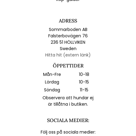
ADRESS
Sommarboden AB
Falsterbovägen 76
236 51 HÖLLVIKEN
Sweden
Hitta hit (extern länk)
ÖPPETTIDER
Mån-Fre
10-18
Lördag
10-15
Söndag
11-15
Observera att hundar ej
är tillåtna i butiken.
SOCIALA MEDIER:
Följ oss på sociala medier: