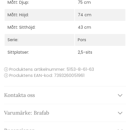
Mått: Djup:
75 cm
Mått: Höjd:
74 cm
Mått: Sitthöjd:
43 cm
Serie:
Pors
Sittplatser:
2,5-sits
Produktens artikelnummer:
5153-8-61-63
Produktens EAN-kod: 7393260051961
Kontakta oss
Varumärke: Brafab