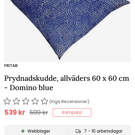
FRITAB
Prydnadskudde, allväders 60 x 60 cm
- Domino blue
(Inga Recensioner)
539
kr
599
kr
Kampanj!
Webblager
7 - 10 arbetsdagar