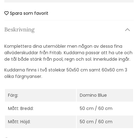
Spara som favorit
Beskrivning
Komplettera dina utemöbler men någon av dessa fina
allväderskuddar från Fritab. Kuddarna passar att ha ute och
de tål både stänk från pool, regn och sol. Innerkudde ingår.
Kuddarna finns i två stolekar 50x50 cm samt 60x60 cm 3
olika färgnyanser.
Färg:
Domino Blue
Mått: Bredd:
50 cm / 60 cm
Mått: Höjd:
50 cm / 60 cm