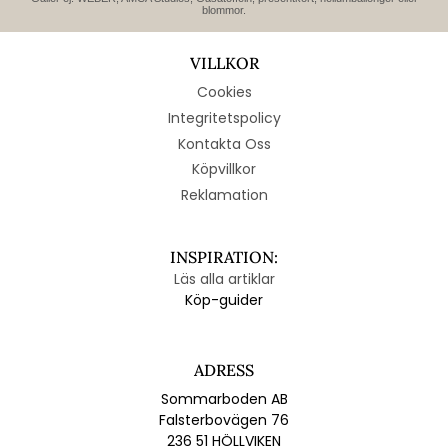
blommor.
VILLKOR
Cookies
Integritetspolicy
Kontakta Oss
Köpvillkor
Reklamation
INSPIRATION:
Läs alla artiklar
Köp-guider
ADRESS
Sommarboden AB
Falsterbovägen 76
236 51 HÖLLVIKEN