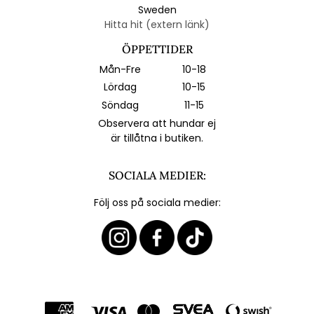
Sweden
Hitta hit (extern länk)
ÖPPETTIDER
Mån-Fre
10-18
Lördag
10-15
Söndag
11-15
Observera att hundar ej
är tillåtna i butiken.
SOCIALA MEDIER:
Följ oss på sociala medier: