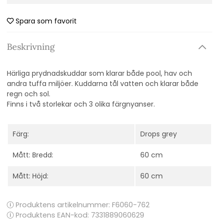
Spara som favorit
Beskrivning
Härliga prydnadskuddar som klarar både pool, hav och
andra tuffa miljöer. Kuddarna tål vatten och klarar både
regn och sol.
Finns i två storlekar och 3 olika färgnyanser.
Färg:
Drops grey
Mått: Bredd:
60 cm
Mått: Höjd:
60 cm
Produktens artikelnummer:
F6060-762
Produktens EAN-kod: 7331889060629