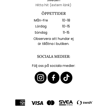
Hitta hit (extern länk)
ÖPPETTIDER
Mån-Fre
10-18
Lördag
10-15
Söndag
11-15
Observera att hundar ej
är tillåtna i butiken.
SOCIALA MEDIER:
Följ oss på sociala medier: