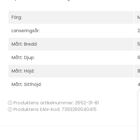
Färg:
M
Lanseringsår:
2
Mått: Bredd:
Mått: Djup:
Mått: Höjd:
Mått: Sitthöjd:
Produktens artikelnummer:
2652-31-81
Produktens EAN-kod: 7393260040415