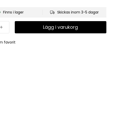
Finns i lager
Skickas inom 3-5 dagar
Lägg i varukorg
m favorit