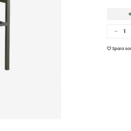
Spara so