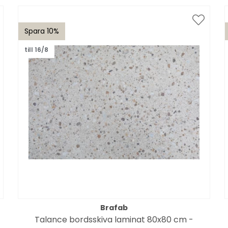
Spara 10%
till 16/8
Brafab
Talance bordsskiva laminat 80x80 cm -