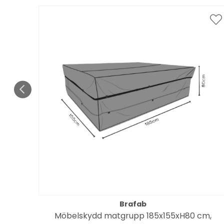
Brafab
Möbelskydd matgrupp 185x155xH80 cm,