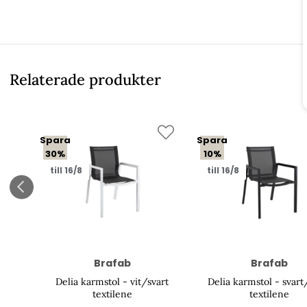
Relaterade produkter
Spara
Spara
30%
10%
till 16/8
till 16/8
Brafab
Brafab
Delia karmstol - vit/svart
Delia karmstol - svart
textilene
textilene