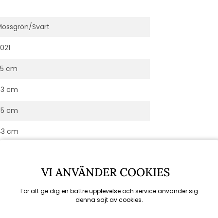
ossgrön/Svart
021
55 cm
63 cm
85 cm
43 cm
VI ANVÄNDER COOKIES
För att ge dig en bättre upplevelse och service använder sig
denna sajt av cookies.