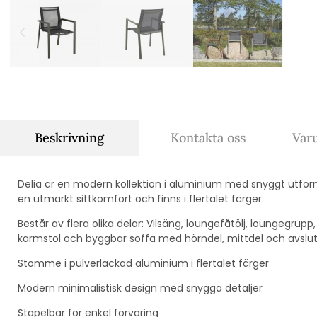
Beskrivning
Kontakta oss
Var
Delia är en modern kollektion i aluminium med snyggt utfo
en utmärkt sittkomfort och finns i flertalet färger.
Består av flera olika delar: Vilsäng, loungefåtölj, loungegrupp,
karmstol och byggbar soffa med hörndel, mittdel och avslu
Stomme i pulverlackad aluminium i flertalet färger
Modern minimalistisk design med snygga detaljer
Stapelbar för enkel förvaring