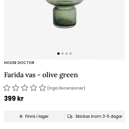
HOUSE DOCTOR
Farida vas - olive green
(Inga Recensioner)
399
kr
Finns i lager
Skickas inom 3-5 dagar