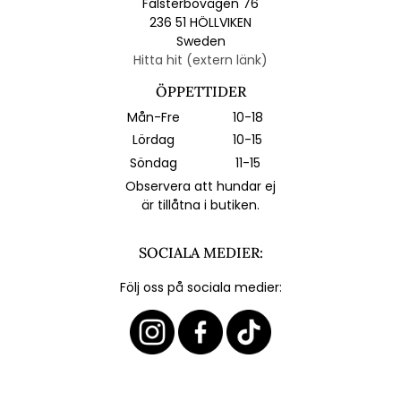
Falsterbovägen 76
236 51 HÖLLVIKEN
Sweden
Hitta hit (extern länk)
ÖPPETTIDER
Mån-Fre
10-18
Lördag
10-15
Söndag
11-15
Observera att hundar ej
är tillåtna i butiken.
SOCIALA MEDIER:
Följ oss på sociala medier: