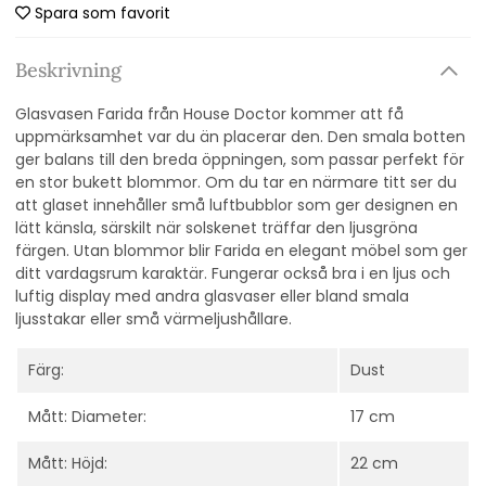
Spara som favorit
Beskrivning
Glasvasen Farida från House Doctor kommer att få
uppmärksamhet var du än placerar den. Den smala botten
ger balans till den breda öppningen, som passar perfekt för
en stor bukett blommor. Om du tar en närmare titt ser du
att glaset innehåller små luftbubblor som ger designen en
lätt känsla, särskilt när solskenet träffar den ljusgröna
färgen. Utan blommor blir Farida en elegant möbel som ger
ditt vardagsrum karaktär. Fungerar också bra i en ljus och
luftig display med andra glasvaser eller bland smala
ljusstakar eller små värmeljushållare.
Färg:
Dust
Mått: Diameter:
17 cm
Mått: Höjd:
22 cm