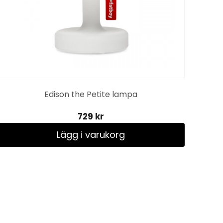
Edison the Petite lampa
729 kr
Lägg i varukorg