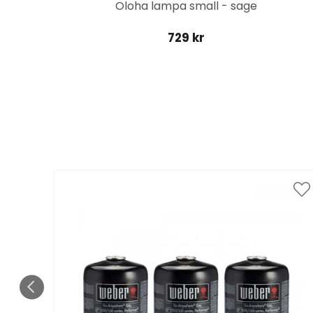
green
Oloha lampa small - sage
729 kr