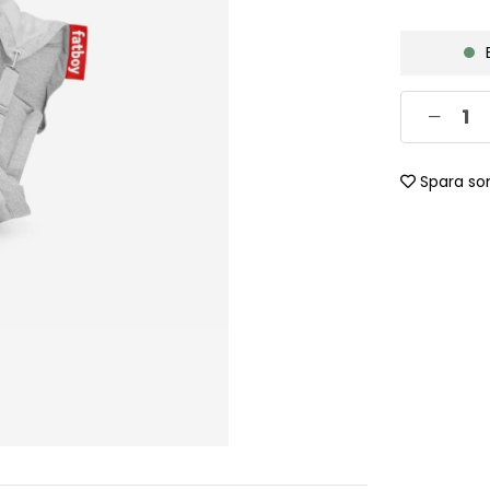
Spara so