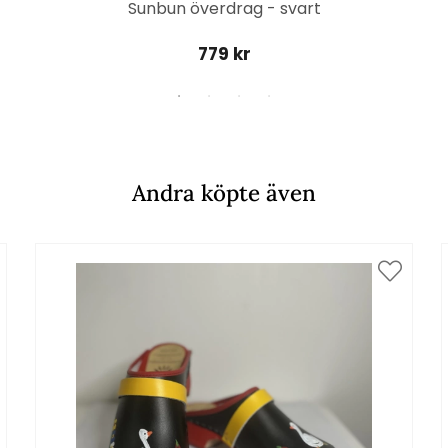
Sunbun överdrag - svart
779 kr
Andra köpte även