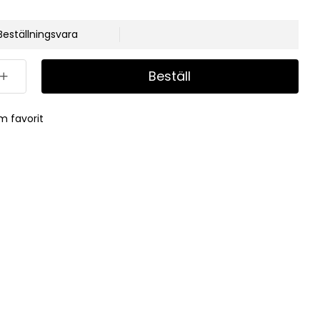
Beställningsvara
Beställ
m favorit