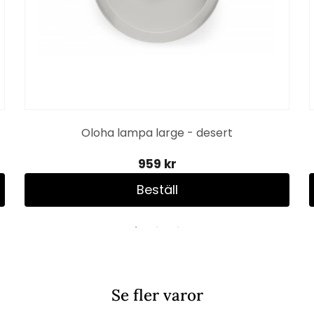
Oloha lampa large - desert
959 kr
Beställ
Se fler varor