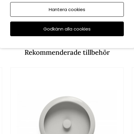
Hantera cookies
Godkänn alla cookies
Rekommenderade tillbehör