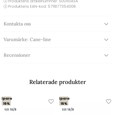
Produktens artikelnummer:
50011GASA
Produktens EAN-kod: 5711877354008
Kontakta oss
Varumärke: Cane-line
Recensioner
Relaterade produkter
Spara
Spara
15%
15%
till 16/8
till 16/8