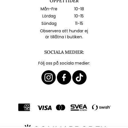
ÖPPETTIDER
Mån-Fre
10-18
Lördag
10-15
Söndag
11-15
Observera att hundar ej
är tillåtna i butiken.
SOCIALA MEDIER:
Följ oss på sociala medier: