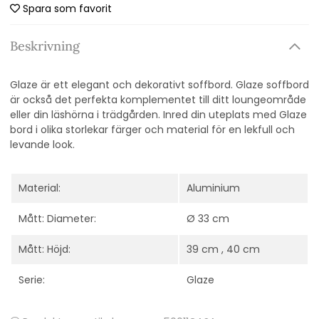
Spara som favorit
Beskrivning
Glaze är ett elegant och dekorativt soffbord. Glaze soffbord
är också det perfekta komplementet till ditt loungeområde
eller din läshörna i trädgården. Inred din uteplats med Glaze
bord i olika storlekar färger och material för en lekfull och
levande look.
Material:
Aluminium
Mått: Diameter:
Ø 33 cm
Mått: Höjd:
39 cm , 40 cm
Serie:
Glaze