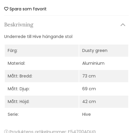
Spara som favorit
Beskrivning
Underrede till Hive hängande stol
Färg:
Dusty green
Material:
Aluminium
Mått: Bredd:
73 cm
Mått: Djup:
69 cm
Mått: Höjd:
42 cm
Serie:
Hive
Produktens artikelnummer:
F54700ADUG