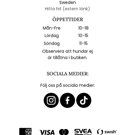
Sweden
Hitta hit (extern länk)
ÖPPETTIDER
Mån-Fre
10-18
Lördag
10-15
Söndag
11-15
Observera att hundar ej
är tillåtna i butiken.
SOCIALA MEDIER:
Följ oss på sociala medier: