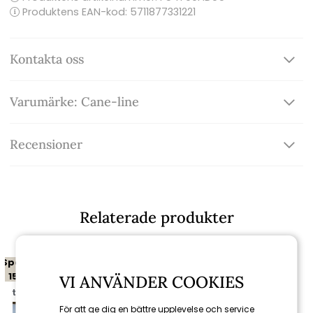
Produktens EAN-kod: 5711877331221
Kontakta oss
Varumärke: Cane-line
Recensioner
Relaterade produkter
Spara
15%
VI ANVÄNDER COOKIES
till 16/8
För att ge dig en bättre upplevelse och service