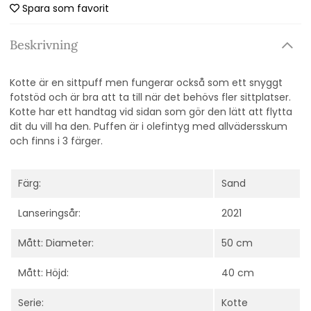
Spara som favorit
Beskrivning
Kotte är en sittpuff men fungerar också som ett snyggt
fotstöd och är bra att ta till när det behövs fler sittplatser.
Kotte har ett handtag vid sidan som gör den lätt att flytta
dit du vill ha den. Puffen är i olefintyg med allvädersskum
och finns i 3 färger.
Färg:
Sand
Lanseringsår:
2021
Mått: Diameter:
50 cm
Mått: Höjd:
40 cm
Serie:
Kotte