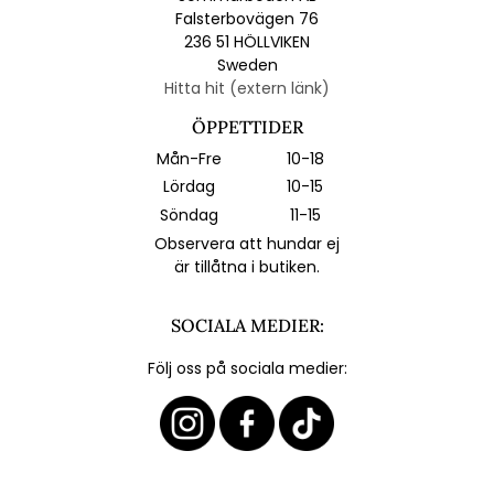
Falsterbovägen 76
236 51 HÖLLVIKEN
Sweden
Hitta hit (extern länk)
ÖPPETTIDER
Mån-Fre
10-18
Lördag
10-15
Söndag
11-15
Observera att hundar ej
är tillåtna i butiken.
SOCIALA MEDIER:
Följ oss på sociala medier: