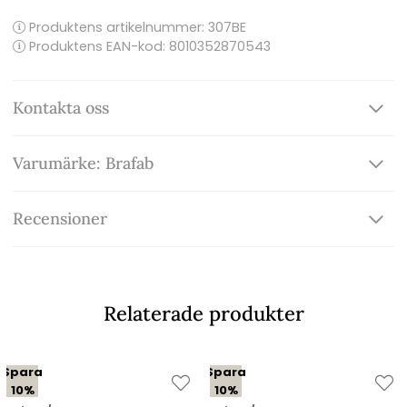
Produktens artikelnummer:
307BE
Produktens EAN-kod: 8010352870543
Kontakta oss
Varumärke: Brafab
Recensioner
Relaterade produkter
Spara
Spara
10%
10%