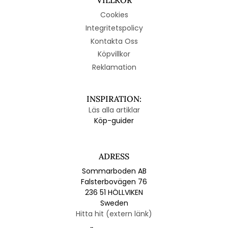
VILLKOR
Cookies
Integritetspolicy
Kontakta Oss
Köpvillkor
Reklamation
INSPIRATION:
Läs alla artiklar
Köp-guider
ADRESS
Sommarboden AB
Falsterbovägen 76
236 51 HÖLLVIKEN
Sweden
Hitta hit (extern länk)