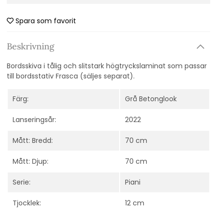
Spara som favorit
Beskrivning
Bordsskiva i tålig och slitstark högtryckslaminat som passar
till bordsstativ Frasca (säljes separat).
Färg:
Grå Betonglook
Lanseringsår:
2022
Mått: Bredd:
70 cm
Mått: Djup:
70 cm
Serie:
Piani
Tjocklek:
12 cm