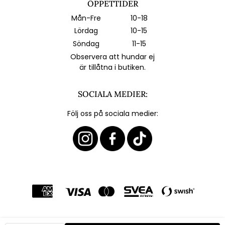
ÖPPETTIDER
Mån-Fre
10-18
Lördag
10-15
Söndag
11-15
Observera att hundar ej
är tillåtna i butiken.
SOCIALA MEDIER:
Följ oss på sociala medier: