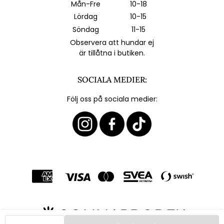
Mån-Fre
10-18
Lördag
10-15
Söndag
11-15
Observera att hundar ej
är tillåtna i butiken.
SOCIALA MEDIER:
Följ oss på sociala medier: