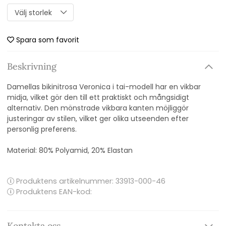
Spara som favorit
Beskrivning
Damellas bikinitrosa Veronica i tai-modell har en vikbar
midja, vilket gör den till ett praktiskt och mångsidigt
alternativ. Den mönstrade vikbara kanten möjliggör
justeringar av stilen, vilket ger olika utseenden efter
personlig preferens.
Material:
80% Polyamid, 20% Elastan
Produktens artikelnummer:
33913-000-46
Produktens EAN-kod:
Kontakta oss