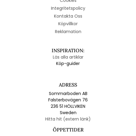
Cookies
Integritetspolicy
Kontakta Oss
Köpvillkor
Reklamation
INSPIRATION:
Läs alla artiklar
Köp-guider
ADRESS
Sommarboden AB
Falsterbovägen 76
236 51 HÖLLVIKEN
Sweden
Hitta hit (extern länk)
ÖPPETTIDER