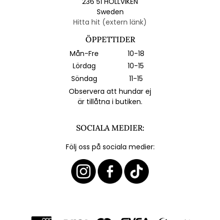
236 51 HÖLLVIKEN
Sweden
Hitta hit (extern länk)
ÖPPETTIDER
Mån-Fre
10-18
Lördag
10-15
Söndag
11-15
Observera att hundar ej
är tillåtna i butiken.
SOCIALA MEDIER:
Följ oss på sociala medier: