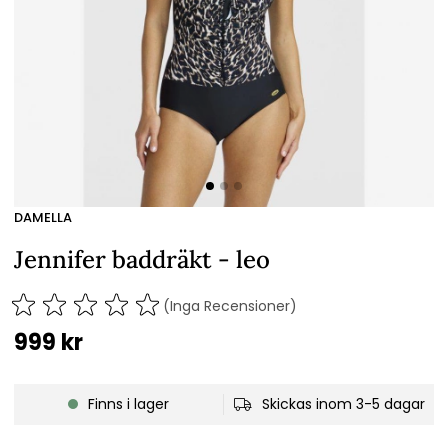
DAMELLA
Jennifer baddräkt - leo
(Inga Recensioner)
999
kr
Finns i lager
Skickas inom 3-5 dagar