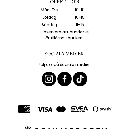
ÖPPETTIDER
Mån-Fre
10-18
Lördag
10-15
Söndag
11-15
Observera att hundar ej
är tillåtna i butiken.
SOCIALA MEDIER:
Följ oss på sociala medier: