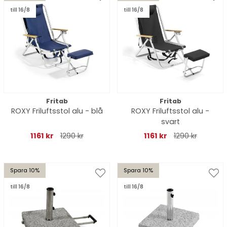
till 16/8
till 16/8
Fritab
Fritab
ROXY Friluftsstol alu - blå
ROXY Friluftsstol alu -
svart
1161 kr
1290 kr
1161 kr
1290 kr
Spara 10%
Spara 10%
till 16/8
till 16/8